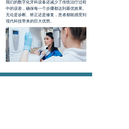
我们的数字化牙科设备还减少了传统治疗过程
中的误差，确保每一个步骤都达到最优效果。
无论是诊断、矫正还是修复，患者都能感受到
现代科技带来的巨大优势。
2138390128
|
la5gdental@gmail.com
11901 Santa Monica Blvd, Suit203, Los
Angeles, CA 90025