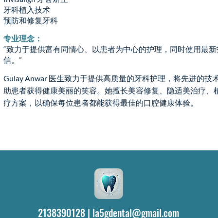
牙科植入技术
预防和修复牙科
专业理念：
“致力于提供富有同情心、以患者为中心的护理，同时使用最
信。”
Gulay Anwar 医生致力于提供高质量的牙科护理，将先进
助患者获得健康美丽的笑容。她擅长美容修复、隐适美治疗、
疗方案，以确保每位患者都能获得最佳的口腔健康体验。
2138390128 |
la5gdental@gmail.com