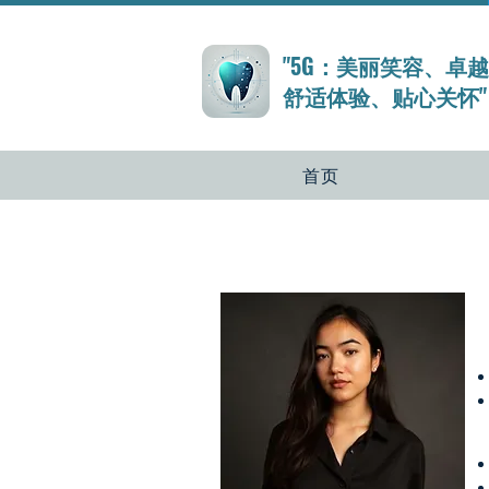
"5G：美丽笑容、卓
舒适体验、贴心关怀"​​​
首页