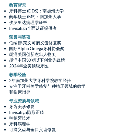
教育背景
牙科博士 (DDS)：南加州大学
药学硕士 (MS)：南加州大学
佛罗里达病理学证书
Invisalign全面认证提供者
荣誉与奖项
伯纳德·莱文可摘义齿修复奖
国际Alpha Omega牙科协会奖
胡润美国创新杰出人物奖
胡润中国30岁以下创业先锋榜
2024年全美顶级牙医
教学经验
2年南加州大学牙科学院教学经验
专注于牙科美学修复与种植牙领域的教学
和临床指导
专业资质与领域
牙齿美学修复
Invisalign隐形正畸
种植牙技术
牙科病理学
可摘义齿与全口义齿修复